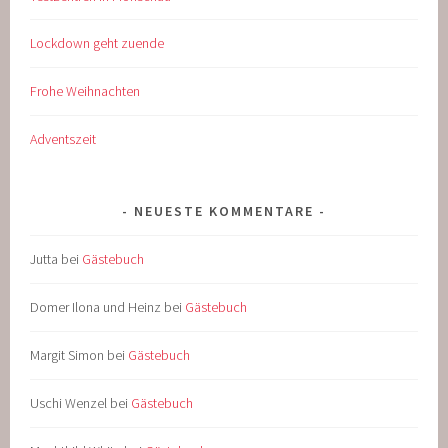
Lockdown geht zuende
Frohe Weihnachten
Adventszeit
NEUESTE KOMMENTARE
Jutta
bei
Gästebuch
Domer Ilona und Heinz
bei
Gästebuch
Margit Simon
bei
Gästebuch
Uschi Wenzel
bei
Gästebuch