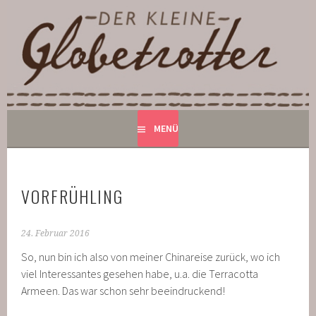
Springe
zum
DER KLEINE GLOBETROTTER
Inhalt
BED AND BREAKFAST IN MONSCHAU
MENÜ
VORFRÜHLING
24. Februar 2016
So, nun bin ich also von meiner Chinareise zurück, wo ich
viel Interessantes gesehen habe, u.a. die Terracotta
Armeen. Das war schon sehr beeindruckend!