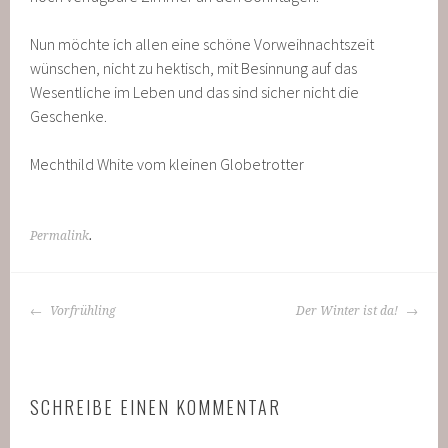
Nun möchte ich allen eine schöne Vorweihnachtszeit
wünschen, nicht zu hektisch, mit Besinnung auf das
Wesentliche im Leben und das sind sicher nicht die
Geschenke.
Mechthild White vom kleinen Globetrotter
Permalink
.
BEITRAGS-
Vorfrühling
Der Winter ist da!
NAVIGATION
SCHREIBE EINEN KOMMENTAR