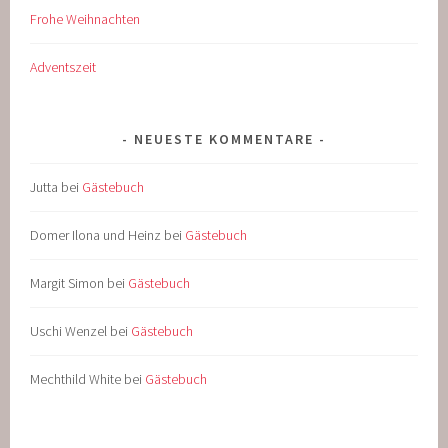
Frohe Weihnachten
Adventszeit
NEUESTE KOMMENTARE
Jutta
bei
Gästebuch
Domer Ilona und Heinz
bei
Gästebuch
Margit Simon
bei
Gästebuch
Uschi Wenzel
bei
Gästebuch
Mechthild White
bei
Gästebuch