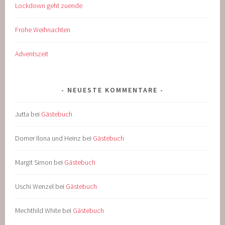
Lockdown geht zuende
Frohe Weihnachten
Adventszeit
NEUESTE KOMMENTARE
Jutta
bei
Gästebuch
Domer Ilona und Heinz
bei
Gästebuch
Margit Simon
bei
Gästebuch
Uschi Wenzel
bei
Gästebuch
Mechthild White
bei
Gästebuch