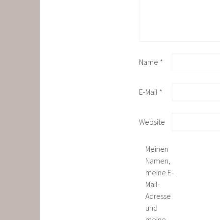
Name
*
E-Mail
*
Website
Meinen
Namen,
meine E-
Mail-
Adresse
und
meine