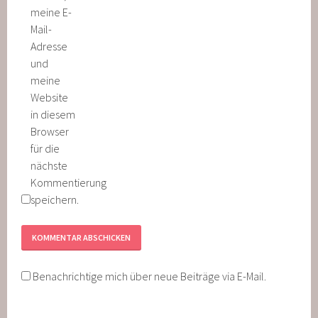
meine E-
Mail-
Adresse
und
meine
Website
in diesem
Browser
für die
nächste
Kommentierung
speichern.
Benachrichtige mich über neue Beiträge via E-Mail.