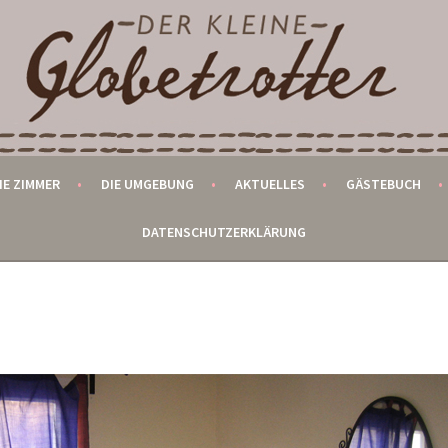
ROTTER
IE ZIMMER
DIE UMGEBUNG
AKTUELLES
GÄSTEBUCH
DATENSCHUTZERKLÄRUNG