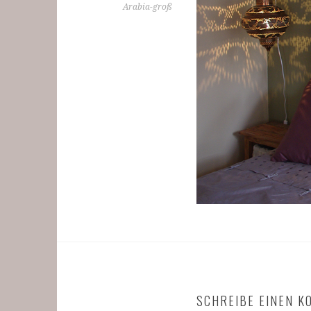
Arabia-groß
SCHREIBE EINEN 