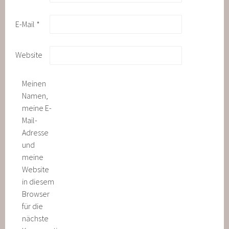
E-Mail
*
Website
Meinen
Namen,
meine E-
Mail-
Adresse
und
meine
Website
in diesem
Browser
für die
nächste