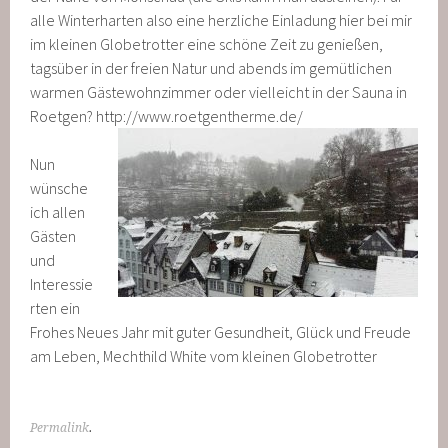
alle Winterharten also eine herzliche Einladung hier bei mir
im kleinen Globetrotter eine schöne Zeit zu genießen,
tagsüber in der freien Natur und abends im gemütlichen
warmen Gästewohnzimmer oder vielleicht in der Sauna in
Roetgen? http://www.roetgentherme.de/
Nun
wünsche
ich allen
Gästen
und
Interessie
rten ein
Frohes Neues Jahr mit guter Gesundheit, Glück und Freude
am Leben, Mechthild White vom kleinen Globetrotter
Permalink
.